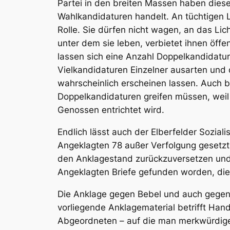
Partei in den breiten Massen haben diese
Wahlkandidaturen handelt. An tüchtigen L
Rolle. Sie dürfen nicht wagen, an das Lich
unter dem sie leben, verbietet ihnen öffe
lassen sich eine Anzahl Doppelkandidature
Vielkandidaturen Einzelner ausarten und 
wahrscheinlich erscheinen lassen. Auch
Doppelkandidaturen greifen müssen, weil 
Genossen entrichtet wird.
Endlich lässt auch der
Elberfelder Sozial
Angeklagten 78 außer Verfolgung gesetzt
den Anklagestand zurückzuversetzen und 
Angeklagten Briefe gefunden worden, die
Die Anklage gegen
Bebel
und auch gegen 
vorliegende Anklagematerial betrifft Hand
Abgeordneten – auf die man merkwürdiger