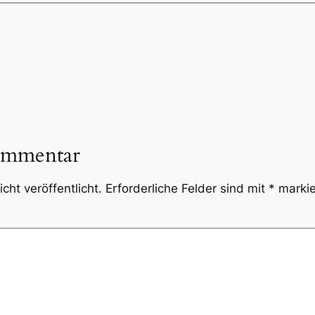
ommentar
cht veröffentlicht.
Erforderliche Felder sind mit
*
markie