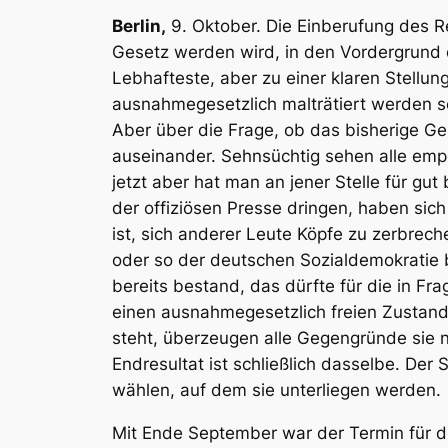
Berlin,
9. Oktober. Die Einberufung des R
Gesetz
werden wird, in den Vordergrund d
Lebhafteste, aber zu einer klaren Stellu
ausnahmegesetzlich malträtiert werden s
Aber über die Frage, ob das bisherige Ge
auseinander. Sehnsüchtig sehen alle empo
jetzt aber hat man an jener Stelle für g
der offiziösen Presse dringen, haben sich
ist, sich anderer Leute Köpfe zu zerbrec
oder so der deutschen Sozialdemokratie be
bereits bestand, das dürfte für die in F
einen ausnahmegesetzlich freien Zustand 
steht, überzeugen alle Gegengründe sie n
Endresultat ist schließlich dasselbe. De
wählen, auf dem sie unterliegen werden.
Mit Ende September war der Termin für