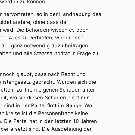
g werden zu können.
 hervortreten, so in der Handhabung des
uldet andere, ohne dass der
n wird. Die Behörden wissen es eben
d. Alles zu verbieten, wobei doch
, der ganz notwendig dazu beitragen
en und alle Staatsautorität in Frage zu
er noch glaubt, dass nach Recht und
listengesetz gebracht. Würden sich die
 retten, zu ihrem eigenen Schaden unter
it, wo sie diesen Schaden nicht nur
n
sind in der Partei flott im Gange. Wo
ahlkreise ist die Personenfrage keine
 Die Partei hat in den letzten 10 Jahren
eder ersetzt sind. Die Ausdehnung der