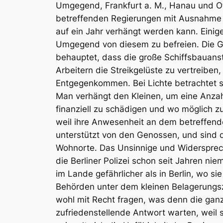
Umgegend, Frankfurt a. M., Hanau
und
O
betreffenden Regierungen mit Ausnahme v
auf ein Jahr verhängt werden kann. Eini
Umgegend von diesem zu befreien. Die Grü
behauptet, dass die große Schiffsbauans
Arbeitern die Streikgelüste zu vertreiben
Entgegenkommen. Bei Lichte betrachtet si
Man verhängt den Kleinen, um eine Anzah
finanziell zu schädigen und wo möglich z
weil ihre Anwesenheit an dem betreffend
unterstützt von den Genossen, und sind do
Wohnorte. Das Unsinnige und Widersprech
die Berliner Polizei schon seit Jahren n
im Lande gefährlicher als in Berlin
, wo si
Behörden unter dem kleinen Belagerungszu
wohl mit Recht fragen, was denn die ganz
zufriedenstellende Antwort warten, weil 