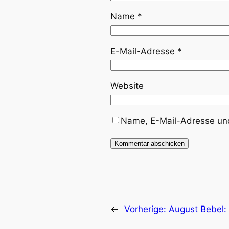
Name
*
E-Mail-Adresse
*
Website
Name, E-Mail-Adresse und
←
Vorherige:
August Bebel: