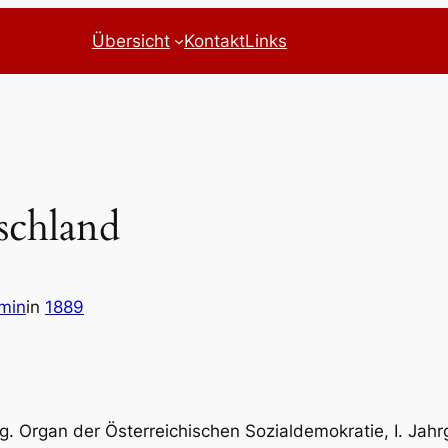
Übersicht
Kontakt
Links
schland
min
in
1889
g. Organ der Österreichischen Sozialdemokratie, I. Jahrg