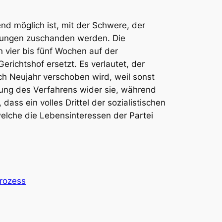
nd möglich ist, mit der Schwere, der
dlungen zuschanden werden. Die
 vier bis fünf Wochen auf der
erichtshof ersetzt. Es verlautet, der
ch Neujahr verschoben wird, weil sonst
llung des Verfahrens wider sie, während
ss ein volles Drittel der sozialistischen
welche die Lebensinteressen der Partei
prozess