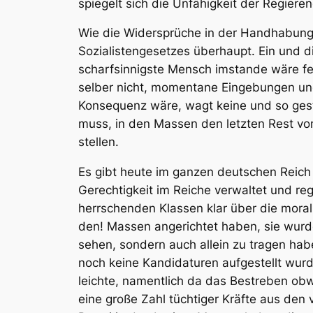
spiegelt sich die Unfähigkeit der Regier
Wie die Widersprüche in der Handhabung 
Sozialistengesetzes überhaupt. Ein und 
scharfsinnigste Mensch imstande wäre fe
selber nicht, momentane Eingebungen und
Konsequenz wäre, wagt keine und so gest
muss, in den Massen den letzten Rest vo
stellen.
Es gibt heute im ganzen deutschen Reich 
Gerechtigkeit im Reiche verwaltet und reg
herrschenden Klassen klar über die morali
den! Massen angerichtet haben, sie wurd
sehen, sondern auch allein zu tragen hab
noch keine Kandidaturen aufgestellt wurde
leichte, namentlich da das Bestreben obwa
eine große Zahl tüchtiger Kräfte aus den