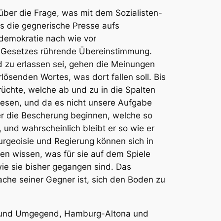
 über die Frage, was mit dem
Sozialisten-
s die gegnerische Presse aufs
ldemokratie nach wie vor
es Gesetzes rührende Übereinstimmung.
d zu erlassen sei, gehen die Meinungen
ösenden Wortes, was dort fallen soll. Bis
rüchte, welche ab und zu in die Spalten
rwiesen, und da es nicht unsere Aufgabe
ber die Bescherung beginnen, welche so
 und wahrscheinlich bleibt er so wie er
urgeoisie und Regierung können sich in
en wissen, was für sie auf dem Spiele
ie sie bisher gegangen sind. Das
ache seiner Gegner ist, sich den Boden zu
in und Umgegend, Hamburg-Altona und