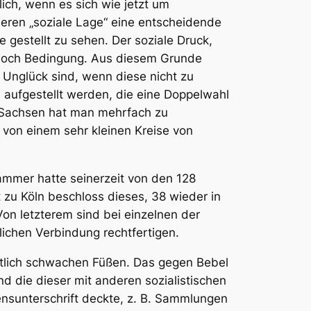
ich, wenn es sich wie jetzt um
deren „soziale Lage“ eine entscheidende
ge gestellt zu sehen. Der soziale Druck,
on doch Bedingung. Aus diesem Grunde
n Unglück sind, wenn diese nicht zu
 aufgestellt werden, die eine Doppelwahl
 Sachsen hat man mehrfach zu
 von einem sehr kleinen Kreise von
ammer hatte seinerzeit von den 128
zu Köln beschloss dieses, 38 wieder in
on letzterem sind bei einzelnen der
ichen Verbindung rechtfertigen.
tlich schwachen Füßen. Das gegen Bebel
nd die dieser mit anderen sozialistischen
nsunterschrift deckte, z. B. Sammlungen